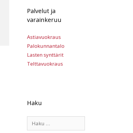
Palvelut ja
varainkeruu
Astiavuokraus
Palokunnantalo
Lasten synttärit
Telttavuokraus
Haku