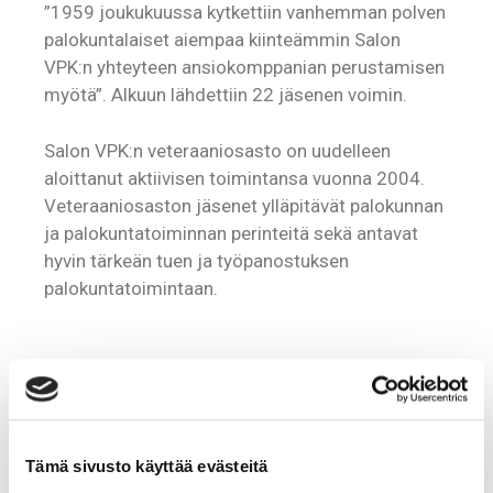
”1959 joukukuussa kytkettiin vanhemman polven
palokuntalaiset aiempaa kiinteämmin Salon
VPK:n yhteyteen ansiokomppanian perustamisen
myötä”. Alkuun lähdettiin 22 jäsenen voimin.
Salon VPK:n veteraaniosasto on uudelleen
aloittanut aktiivisen toimintansa vuonna 2004.
Veteraaniosaston jäsenet ylläpitävät palokunnan
ja palokuntatoiminnan perinteitä sekä antavat
hyvin tärkeän tuen ja työpanostuksen
palokuntatoimintaan.
Tämä sivusto käyttää evästeitä