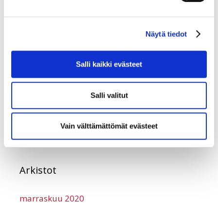
vuorovuosina Tammisaaren, Kaarinan ja Porin
vapaapalokuntien veteraanien luona.
Näytä tiedot
Salli kaikki evästeet
Salli valitut
Vain välttämättömät evästeet
Arkistot
marraskuu 2020