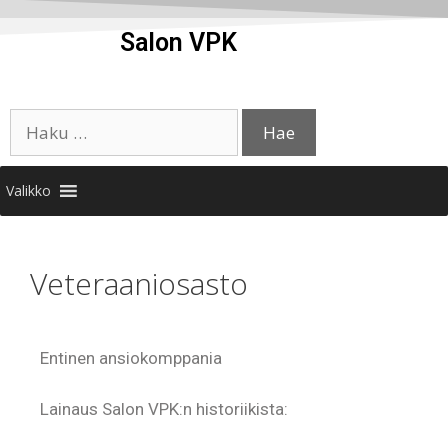
Salon VPK
Valikko
Veteraaniosasto
Entinen ansiokomppania
Lainaus Salon VPK:n historiikista: